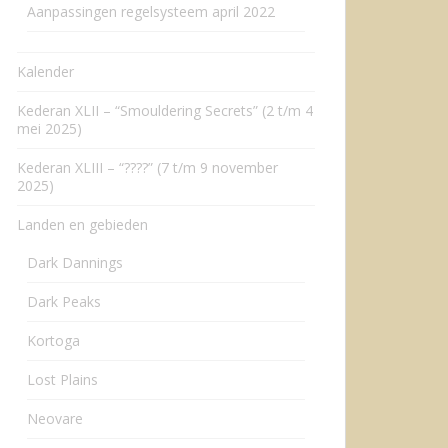
Aanpassingen regelsysteem april 2022
Kalender
Kederan XLII – “Smouldering Secrets” (2 t/m 4
mei 2025)
Kederan XLIII – “????” (7 t/m 9 november
2025)
Landen en gebieden
Dark Dannings
Dark Peaks
Kortoga
Lost Plains
Neovare