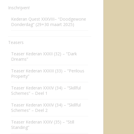
Inschrijven!
Kederan Quest XXXVIII– “Doodgewone
Donderdag” (29+30 maart 2025)
Teasers
Teaser Kederan XXXII (32) – “Dark
Dreams”
Teaser Kederan XXXIII (33) – “Perilous
Property”
Teaser Kederan XXXIV (34) – “Skillful
Schemes” – Deel 1
Teaser Kederan XXXIV (34) – “Skillful
Schemes” – Deel 2
Teaser Kederan XXXV (35) – “Still
Standing”