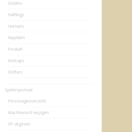
Goblins
Halflings
Humans
Nephilim
Pookah
Redcaps
Shifters
Spelersportaal
Personageoverzicht
Wachtwoord wijzigen
XP uitgeven