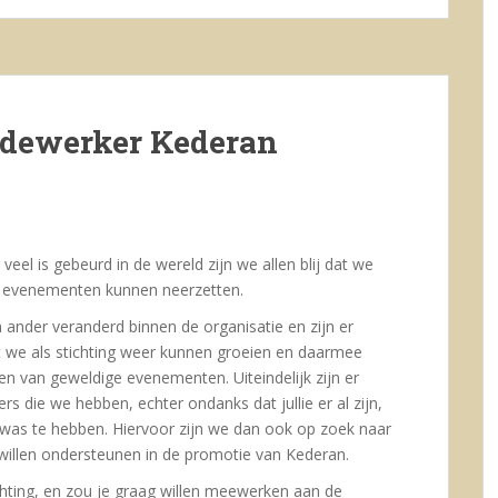
edewerker Kederan
eel is gebeurd in de wereld zijn we allen blij dat we
e evenementen kunnen neerzetten.
n ander veranderd binnen de organisatie en zijn er
t we als stichting weer kunnen groeien en daarmee
n van geweldige evenementen. Uiteindelijk zijn er
 die we hebben, echter ondanks dat jullie er al zijn,
nwas te hebben. Hiervoor zijn we dan ook op zoek naar
illen ondersteunen in de promotie van Kederan.
chting, en zou je graag willen meewerken aan de