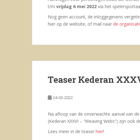
t/m
vrijdag 6 mei 2022
via het spelersportaa
Nog geen account, de inloggegevens vergeten
hier op de website, of mail naar
de organisati
Teaser Kederan XXXV
24-03-2022
Na afloop van de onverwachte aanval van de
(Kederan XXXVI – “Weaving Webs”) zijn ook d
Lees meer in de teaser
hier
!