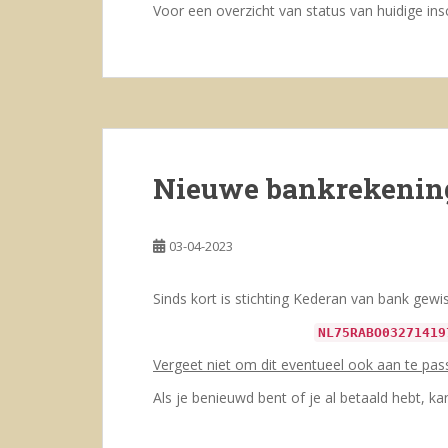
Voor een overzicht van status van huidige ins
Nieuwe bankrekenin
03-04-2023
Sinds kort is stichting Kederan van bank ge
NL75RABO03271419
Vergeet niet om dit eventueel ook aan te pas
Als je benieuwd bent of je al betaald hebt, k