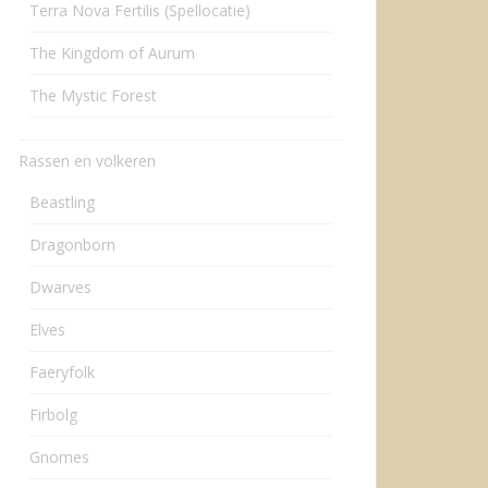
Terra Nova Fertilis (Spellocatie)
The Kingdom of Aurum
The Mystic Forest
Rassen en volkeren
Beastling
Dragonborn
Dwarves
Elves
Faeryfolk
Firbolg
Gnomes