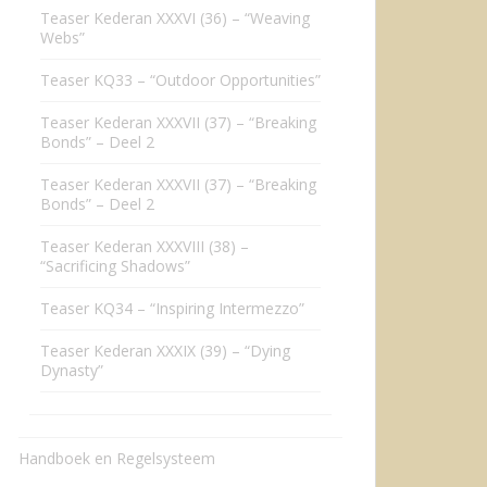
Teaser Kederan XXXVI (36) – “Weaving
Webs”
Teaser KQ33 – “Outdoor Opportunities”
Teaser Kederan XXXVII (37) – “Breaking
Bonds” – Deel 2
Teaser Kederan XXXVII (37) – “Breaking
Bonds” – Deel 2
Teaser Kederan XXXVIII (38) –
“Sacrificing Shadows”
Teaser KQ34 – “Inspiring Intermezzo”
Teaser Kederan XXXIX (39) – “Dying
Dynasty”
Handboek en Regelsysteem