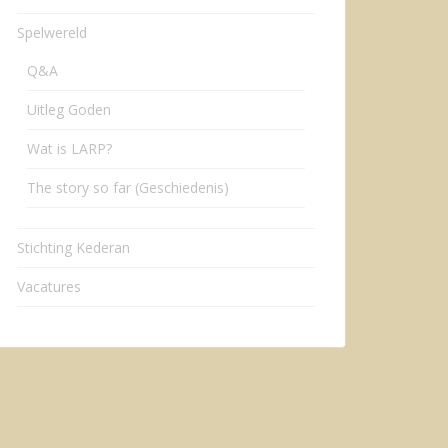
Spelwereld
Q&A
Uitleg Goden
Wat is LARP?
The story so far (Geschiedenis)
Stichting Kederan
Vacatures