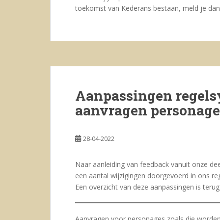
toekomst van Kederans bestaan, meld je dan
Aanpassingen regels
aanvragen personages
28-04-2022
Naar aanleiding van feedback vanuit onze deel
een aantal wijzigingen doorgevoerd in ons re
Een overzicht van deze aanpassingen is terug
Aanvragen voor personages zoals die worde