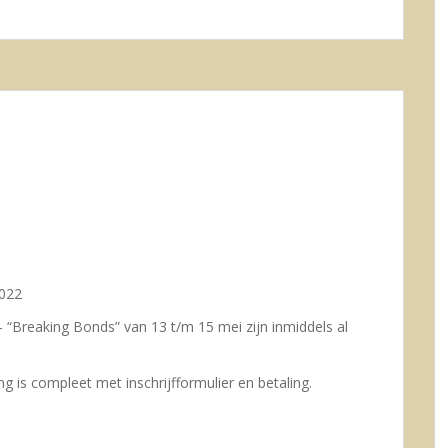
2022
– “Breaking Bonds” van 13 t/m 15 mei zijn inmiddels al
ving is compleet met inschrijfformulier en betaling.