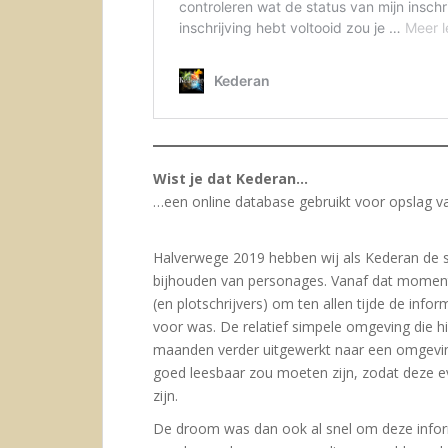
Wist je dat Kederan…
…een online database gebruikt voor opslag v
Halverwege 2019 hebben wij als Kederan de 
bijhouden van personages. Vanaf dat moment
(en plotschrijvers) om ten allen tijde de inf
voor was. De relatief simpele omgeving die 
maanden verder uitgewerkt naar een omgeving
goed leesbaar zou moeten zijn, zodat deze ev
zijn.
De droom was dan ook al snel om deze inform