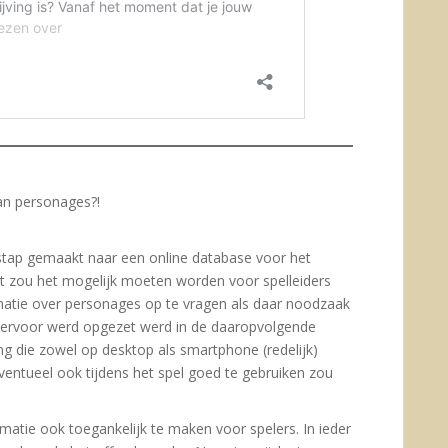
an personages?!
stap gemaakt naar een online database voor het
 zou het mogelijk moeten worden voor spelleiders
ormatie over personages op te vragen als daar noodzaak
hiervoor werd opgezet werd in de daaropvolgende
 die zowel op desktop als smartphone (redelijk)
entueel ook tijdens het spel goed te gebruiken zou
atie ook toegankelijk te maken voor spelers. In ieder