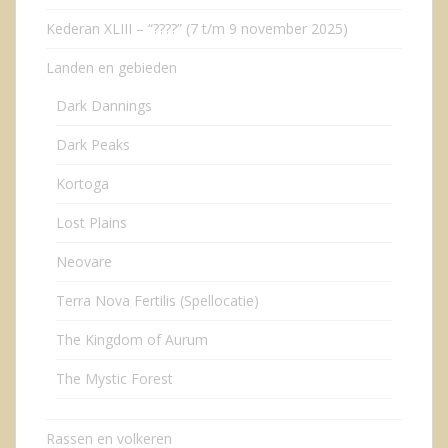
Kederan XLIII – “????” (7 t/m 9 november 2025)
Landen en gebieden
Dark Dannings
Dark Peaks
Kortoga
Lost Plains
Neovare
Terra Nova Fertilis (Spellocatie)
The Kingdom of Aurum
The Mystic Forest
Rassen en volkeren