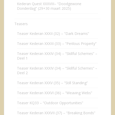
Kederan Quest XXXVIII– “Doodgewone
Donderdag” (29+30 maart 2025)
Teasers
Teaser Kederan XXXII (32) – “Dark Dreams”
Teaser Kederan XXXIII (33) – “Perilous Property”
Teaser Kederan XXXIV (34) – “Skillful Schemes” –
Deel 1
Teaser Kederan XXXIV (34) – “Skillful Schemes” –
Deel 2
Teaser Kederan XXXV (35) – “Still Standing”
Teaser Kederan XXXVI (36) – “Weaving Webs”
Teaser KQ33 – “Outdoor Opportunities”
Teaser Kederan XXXVII (37) – “Breaking Bonds”