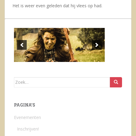
Het is weer even geleden dat hij vlees op had.
Zoek
naar:
PAGINA’S
Evenementen
Inschrijven!