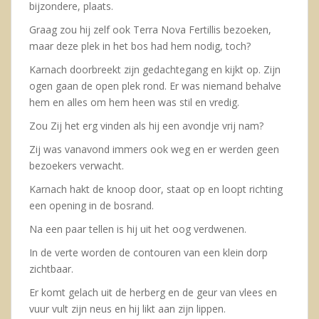
bijzondere, plaats.
Graag zou hij zelf ook Terra Nova Fertillis bezoeken,
maar deze plek in het bos had hem nodig, toch?
Karnach doorbreekt zijn gedachtegang en kijkt op. Zijn
ogen gaan de open plek rond. Er was niemand behalve
hem en alles om hem heen was stil en vredig.
Zou Zij het erg vinden als hij een avondje vrij nam?
Zij was vanavond immers ook weg en er werden geen
bezoekers verwacht.
Karnach hakt de knoop door, staat op en loopt richting
een opening in de bosrand.
Na een paar tellen is hij uit het oog verdwenen.
In de verte worden de contouren van een klein dorp
zichtbaar.
Er komt gelach uit de herberg en de geur van vlees en
vuur vult zijn neus en hij likt aan zijn lippen.