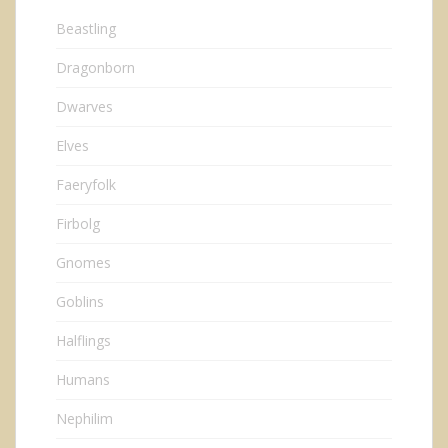
Beastling
Dragonborn
Dwarves
Elves
Faeryfolk
Firbolg
Gnomes
Goblins
Halflings
Humans
Nephilim