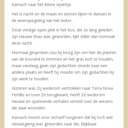
Karnach naar het kleine vijvertje.
Het is nacht en de maan en sterren lijken te dansen in
de weerspiegeling van het water.
Deze vredige open plek in het bos, die zo lang geleden
zijn nieuwe thuis was geworden, lijkt stiller dan normaal
deze nacht.
Normaal gesproken zou hij bezig zijn om hier de planten
van de bosrand te trimmen en het gras kort te houden,
maar vandaag gaan zijn gedachten steeds naar een
andere plaats en heeft hij moeite om zijn gedachten bij
zijn werk te houden.
Gisteren was Zij wederom vertrokken naar Terra Nova
Fertillis en toen Ze terugkwam, heeft Ze wederom
nieuwe en spannende verhalen verteld over de wezens
die daar woonden.
Karnach moest voor zichzelf toegeven dat hij toch wel
nieuwsgierig was geworden naar die, blijkbaar