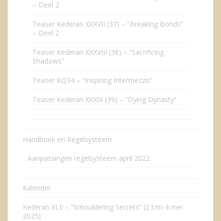
– Deel 2
Teaser Kederan XXXVII (37) – “Breaking Bonds”
– Deel 2
Teaser Kederan XXXVIII (38) – “Sacrificing
Shadows”
Teaser KQ34 – “Inspiring Intermezzo”
Teaser Kederan XXXIX (39) – “Dying Dynasty”
Handboek en Regelsysteem
Aanpassingen regelsysteem april 2022
Kalender
Kederan XLII – “Smouldering Secrets” (2 t/m 4 mei
2025)