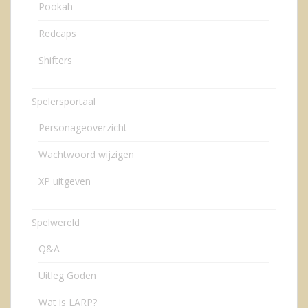
Pookah
Redcaps
Shifters
Spelersportaal
Personageoverzicht
Wachtwoord wijzigen
XP uitgeven
Spelwereld
Q&A
Uitleg Goden
Wat is LARP?