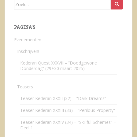
Zoek
naar:
PAGINA’S
Evenementen
Inschrijven!
Kederan Quest XXXVIII– “Doodgewone
Donderdag” (29+30 maart 2025)
Teasers
Teaser Kederan XXXII (32) – “Dark Dreams”
Teaser Kederan XXXIII (33) – “Perilous Property”
Teaser Kederan XXXIV (34) – “Skillful Schemes” –
Deel 1