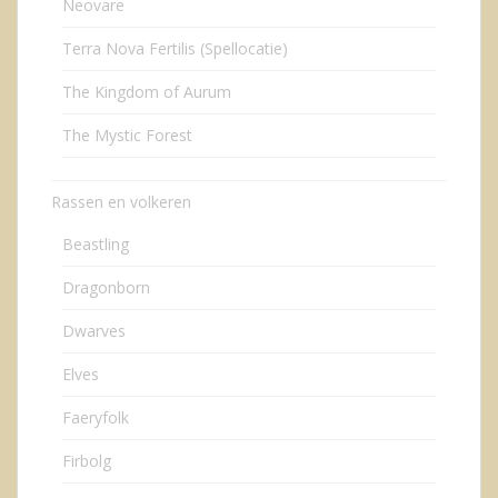
Neovare
Terra Nova Fertilis (Spellocatie)
The Kingdom of Aurum
The Mystic Forest
Rassen en volkeren
Beastling
Dragonborn
Dwarves
Elves
Faeryfolk
Firbolg