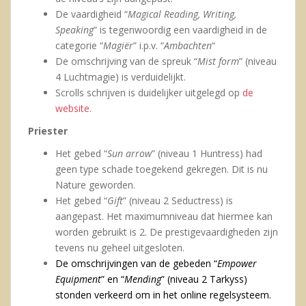
De vaardigheid “
Magical Reading, Writing,
Speaking
” is tegenwoordig een vaardigheid in de
categorie “
Magiër
” i.p.v. “
Ambachten
“
De omschrijving van de spreuk “
Mist form
” (niveau
4 Luchtmagie) is verduidelijkt.
Scrolls schrijven is duidelijker uitgelegd op
de
website
.
Priester
Het gebed “
Sun arrow
” (niveau 1 Huntress) had
geen type schade toegekend gekregen. Dit is nu
Nature geworden.
Het gebed “
Gift
” (niveau 2 Seductress) is
aangepast. Het maximumniveau dat hiermee kan
worden gebruikt is 2. De prestigevaardigheden zijn
tevens nu geheel uitgesloten.
De omschrijvingen van de gebeden “
Empower
Equipment
” en “
Mending
” (niveau 2 Tarkyss)
stonden verkeerd om in het online regelsysteem.