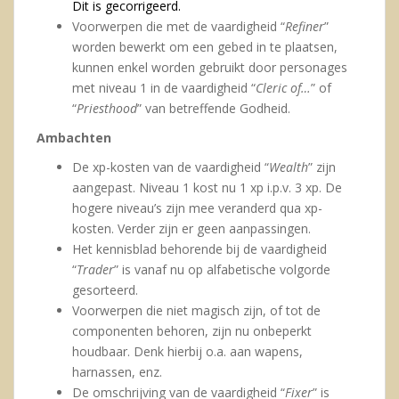
Dit is gecorrigeerd.
Voorwerpen die met de vaardigheid “
Refiner
”
worden bewerkt om een gebed in te plaatsen,
kunnen enkel worden gebruikt door personages
met niveau 1 in de vaardigheid “
Cleric of…
” of
“
Priesthood
” van betreffende Godheid.
Ambachten
De xp-kosten van de vaardigheid “
Wealth
” zijn
aangepast. Niveau 1 kost nu 1 xp i.p.v. 3 xp. De
hogere niveau’s zijn mee veranderd qua xp-
kosten. Verder zijn er geen aanpassingen.
Het kennisblad behorende bij de vaardigheid
“
Trader
” is vanaf nu op alfabetische volgorde
gesorteerd.
Voorwerpen die niet magisch zijn, of tot de
componenten behoren, zijn nu onbeperkt
houdbaar. Denk hierbij o.a. aan wapens,
harnassen, enz.
De omschrijving van de vaardigheid “
Fixer
” is