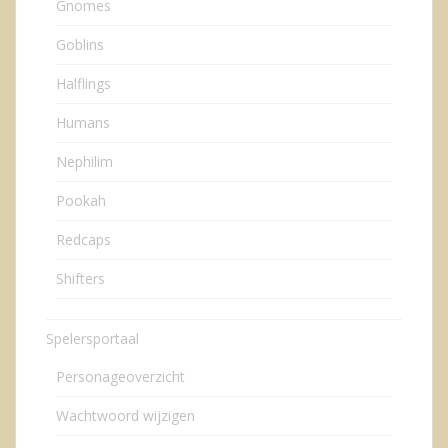
Gnomes
Goblins
Halflings
Humans
Nephilim
Pookah
Redcaps
Shifters
Spelersportaal
Personageoverzicht
Wachtwoord wijzigen