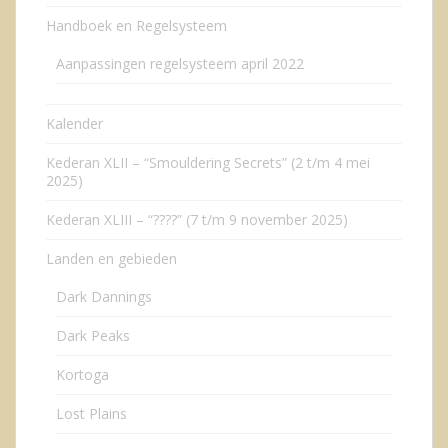
Handboek en Regelsysteem
Aanpassingen regelsysteem april 2022
Kalender
Kederan XLII – “Smouldering Secrets” (2 t/m 4 mei
2025)
Kederan XLIII – “????” (7 t/m 9 november 2025)
Landen en gebieden
Dark Dannings
Dark Peaks
Kortoga
Lost Plains