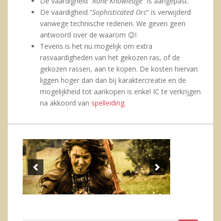
De vaardigheid “
Rune Knowledge
” is aangepast.
De vaardigheid “
Sophisticated Orc
” is verwijderd
vanwege technische redenen. We geven geen
antwoord over de waarom 😉!
Tevens is het nu mogelijk om extra
rasvaardigheden van het gekozen ras, of de
gekozen rassen, aan te kopen. De kosten hiervan
liggen hoger dan dan bij karaktercreatie en de
mogelijkheid tot aankopen is enkel IC te verkrijgen
na akkoord van
spelleiding
.