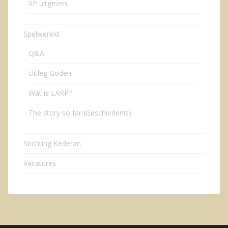
XP uitgeven
Spelwereld
Q&A
Uitleg Goden
Wat is LARP?
The story so far (Geschiedenis)
Stichting Kederan
Vacatures