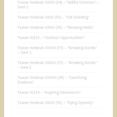
Teaser Kederan XXXIV (34) – “Skillful Schemes” –
Deel 2
Teaser Kederan XXXV (35) – “Still Standing”
Teaser Kederan XXXVI (36) – “Weaving Webs”
Teaser KQ33 – “Outdoor Opportunities”
Teaser Kederan XXXVII (37) – “Breaking Bonds”
– Deel 2
Teaser Kederan XXXVII (37) – “Breaking Bonds”
– Deel 2
Teaser Kederan XXXVIII (38) – “Sacrificing
Shadows”
Teaser KQ34 – “Inspiring Intermezzo”
Teaser Kederan XXXIX (39) – “Dying Dynasty”